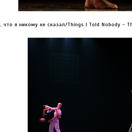
, что я никому не сказал/Things I Told Nobody - The