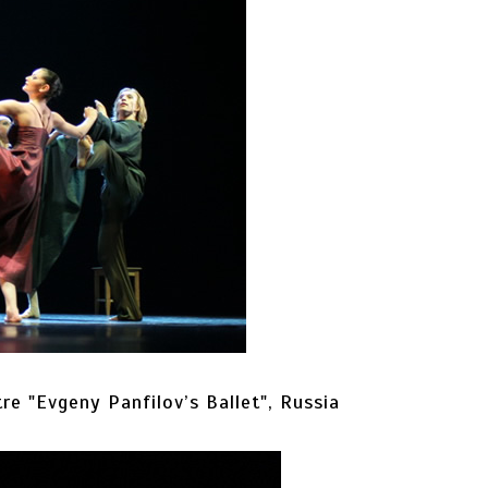
e "Evgeny Panfilov’s Ballet", Russia