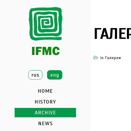
ГАЛЕ
in
Галереи
rus
eng
HOME
HISTORY
ARCHIVE
NEWS