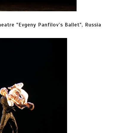
atre "Evgeny Panfilov’s Ballet", Russia