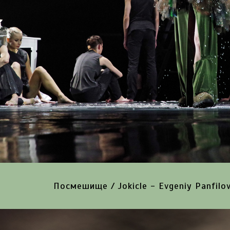
Посмешище / Jokicle - Evgeniy Panfilov 