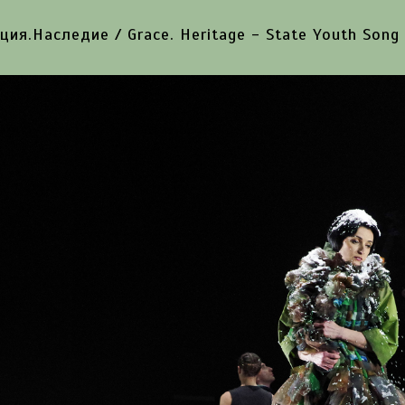
ция.Наследие / Grace. Heritage - State Youth Song 