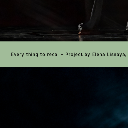
Every thing to recal - Project by Elena Lisnaya,