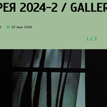
ЕЯ 2024-2 / GALLE
d
20 мая 2024
1
2
3