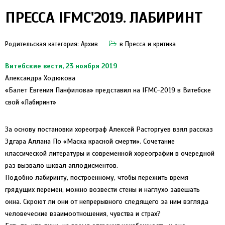
ПРЕССА IFMC'2019. ЛАБИРИНТ
Родительская категория:
Архив
в
Пресса и критика
Витебские вести, 23 ноября 2019
Александра Ходюкова
«Балет Евгения Панфилова» представил на IFMC-2019 в Витебске
свой «Лабиринт»
За основу постановки хореограф Алексей Расторгуев взял рассказ
Эдгара Аллана По «Маска красной смерти». Сочетание
классической литературы и современной хореографии в очередной
раз вызвало шквал аплодисментов.
Подобно лабиринту, построенному, чтобы пережить время
грядущих перемен, можно возвести стены и наглухо завешать
окна. Скроют ли они от непрерывного следящего за ним взгляда
человеческие взаимоотношения, чувства и страх?