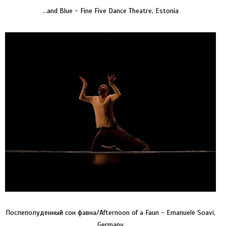
…and Blue - Fine Five Dance Theatre, Estonia
Послеполуденный сон фавна/Afternoon of a Faun - Emanuele Soavi,
Germany