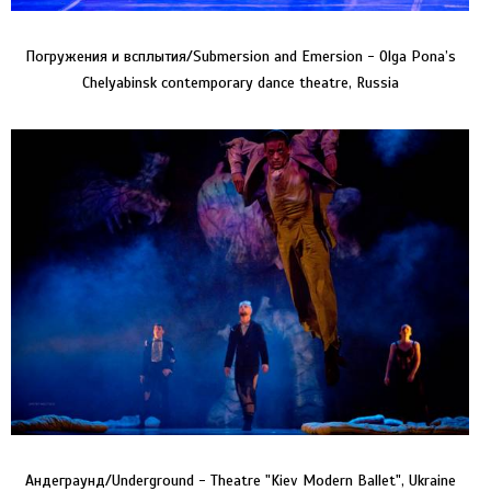
Погружения и всплытия/Submersion and Emersion - Olga Pona’s
Chelyabinsk contemporary dance theatre, Russia
Андеграунд/Underground - Theatre "Kiev Modern Ballet", Ukraine