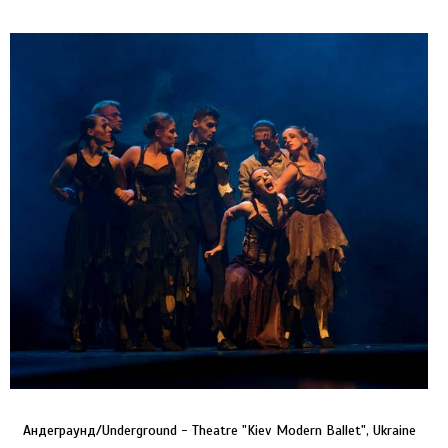
Андеграунд/Underground - Theatre "Kiev Modern Ballet", Ukraine