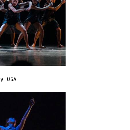
y, USA