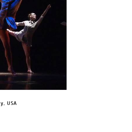
y, USA