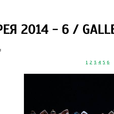
ЕЯ 2014 - 6 / GALL
d
1
2
3
4
5
6